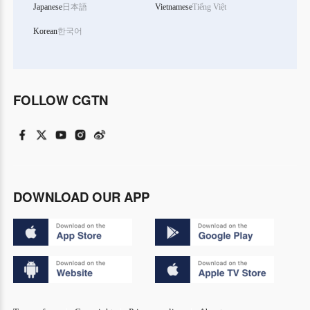
Japanese
日本語
Vietnamese
Tiếng Việt
Korean
한국어
FOLLOW CGTN
DOWNLOAD OUR APP