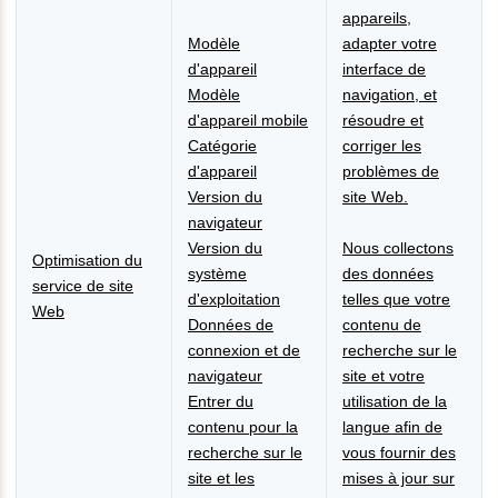
appareils,
Modèle
adapter votre
d'appareil
interface de
Modèle
navigation, et
d'appareil mobile
résoudre et
Catégorie
corriger les
d'appareil
problèmes de
Version du
site Web.
navigateur
Version du
Nous collectons
Optimisation du
système
des données
service de site
d'exploitation
telles que votre
Web
Données de
contenu de
connexion et de
recherche sur le
navigateur
site et votre
Entrer du
utilisation de la
contenu pour la
langue afin de
recherche sur le
vous fournir des
site et les
mises à jour sur