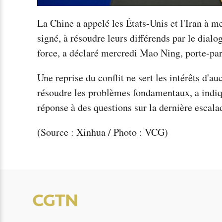
La Chine a appelé les États-Unis et l'Iran à m
signé, à résoudre leurs différends par le dialog
force, a déclaré mercredi Mao Ning, porte-par
Une reprise du conflit ne sert les intérêts d'a
résoudre les problèmes fondamentaux, a indiq
réponse à des questions sur la dernière escal
(Source : Xinhua / Photo : VCG)