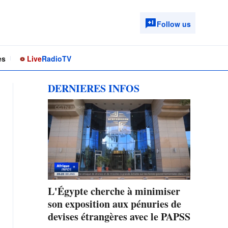
Follow us
es
Live
Radio
TV
DERNIERES INFOS
L'Égypte cherche à minimiser
son exposition aux pénuries de
devises étrangères avec le PAPSS