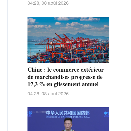
04:28, 08 août 2026
Chine : le commerce extérieur
de marchandises progresse de
17,3 % en glissement annuel
04:28, 08 août 2026