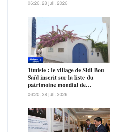
06:26, 28 juil. 2026
Tunisie : le village de Sidi Bou
Saïd inscrit sur la liste du
patrimoine mondial de
l'UNESCO
06:20, 28 juil. 2026