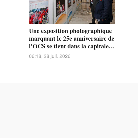
Une exposition photographique
marquant le 25e anniversaire de
l'OCS se tient dans la capitale
kirghize
06:18, 28 juil. 2026