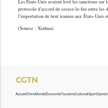
Les États-Unis avaient levé les sanctions sur le
protocole d'accord de cessez-le-feu entre les 
l'importation de brut iranien aux États-Unis e
(Source : Xinhua)
Accueil
Chine
Monde
Économie
Tourisme
Culture&Sport
Opinio