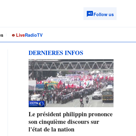
Follow us
es
Live
Radio
TV
DERNIERES INFOS
Le président philippin prononce
son cinquième discours sur
l'état de la nation