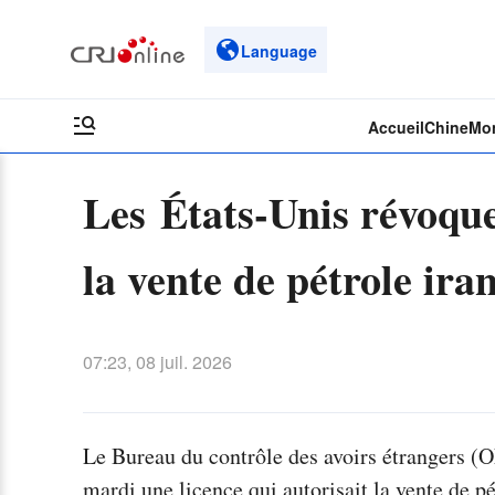
Language
Accueil
Chine
Mo
Les États-Unis révoque
la vente de pétrole ir
07:23, 08 juil. 2026
Le Bureau du contrôle des avoirs étrangers (
mardi une licence qui autorisait la vente de pé