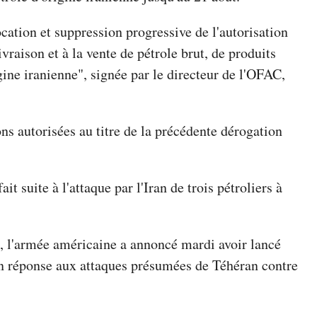
cation et suppression progressive de l'autorisation
ivraison et à la vente de pétrole brut, de produits
gine iranienne", signée par le directeur de l'OFAC,
ons autorisées au titre de la précédente dérogation
it suite à l'attaque par l'Iran de trois pétroliers à
n, l'armée américaine a annoncé mardi avoir lancé
 en réponse aux attaques présumées de Téhéran contre