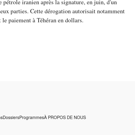
 pétrole iranien après la signature, en juin, d'un
deux parties. Cette dérogation autorisait notamment
t le paiement à Téhéran en dollars.
ns
Dossiers
Programmes
À PROPOS DE NOUS