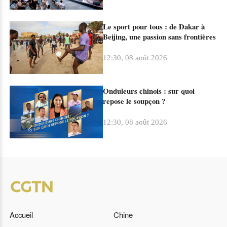
Le sport pour tous : de Dakar à
Beijing, une passion sans frontières
12:30, 08 août 2026
Onduleurs chinois : sur quoi
repose le soupçon ?
12:30, 08 août 2026
Accueil
Chine