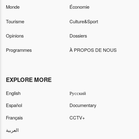
Monde
Économie
Tourisme
Culture&Sport
Opinions
Dossiers
Programmes
À PROPOS DE NOUS
EXPLORE MORE
English
Русский
Español
Documentary
Français
CCTV+
العربية