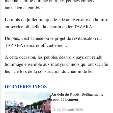
incarne l'amitié durable entre les peuples chinois,
tanzanien et zambien.
Le mois de juillet marque le 50e anniversaire de la mise
en service officielle du chemin de fer TAZARA.
De plus, c'est l'année où le projet de revitalisation du
TAZARA démarre officiellement.
À cette occasion, les peuples des trois pays ont rendu
hommage ensemble aux martyrs chinois qui ont sacrifié
leur vie lors de la construction du chemin de fer.
DERNIERES INFOS
Au-delà du 8 août, Beijing met le
sport à l'honneur
13:14, 08 août 2026