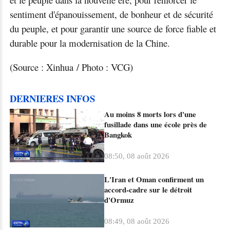
sentiment d'épanouissement, de bonheur et de sécurité
du peuple, et pour garantir une source de force fiable et
durable pour la modernisation de la Chine.
(Source : Xinhua / Photo : VCG)
DERNIERES INFOS
Au moins 8 morts lors d'une
fusillade dans une école près de
Bangkok
08:50, 08 août 2026
L'Iran et Oman confirment un
accord-cadre sur le détroit
d'Ormuz
08:49, 08 août 2026