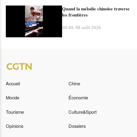
Quand la mélodie chinoise traverse
les frontières
08:49, 08 août 2026
Accueil
Chine
Monde
Économie
Tourisme
Culture&Sport
Opinions
Dossiers