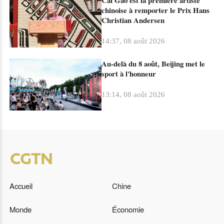
chinoise à remporter le Prix Hans
Christian Andersen
14:37, 08 août 2026
Au-delà du 8 août, Beijing met le
sport à l'honneur
13:14, 08 août 2026
Accueil
Chine
Monde
Économie