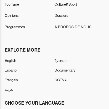
Tourisme
Culture&Sport
Opinions
Dossiers
Programmes
À PROPOS DE NOUS
EXPLORE MORE
English
Русский
Español
Documentary
Français
CCTV+
العربية
CHOOSE YOUR LANGUAGE