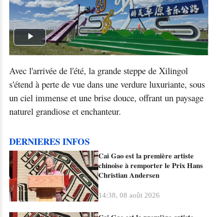
Play
Video
Avec l'arrivée de l'été, la grande steppe de Xilingol
s'étend à perte de vue dans une verdure luxuriante, sous
un ciel immense et une brise douce, offrant un paysage
naturel grandiose et enchanteur.
DERNIERES INFOS
Cai Gao est la première artiste
chinoise à remporter le Prix Hans
Christian Andersen
14:38, 08 août 2026
Cai Gao est la première artiste