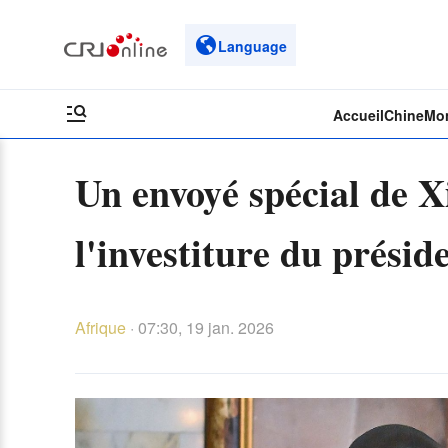
Language
Accueil
Chine
Mo
Un envoyé spécial de Xi
l'investiture du présid
Afrique
·
07:30, 19 jan. 2026