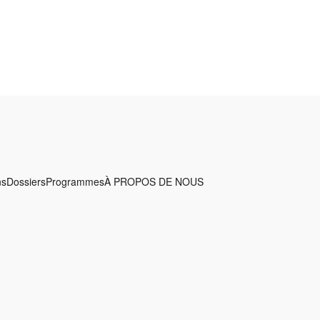
ns
Dossiers
Programmes
À PROPOS DE NOUS