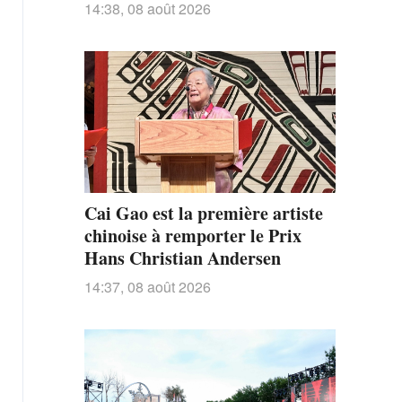
14:38, 08 août 2026
Cai Gao est la première artiste
chinoise à remporter le Prix
Hans Christian Andersen
14:37, 08 août 2026