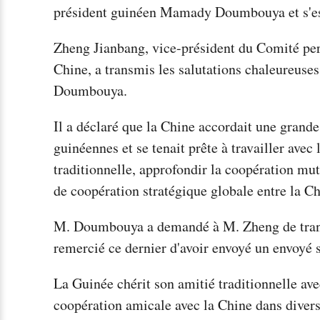
président guinéen Mamady Doumbouya et s'est 
Zheng Jianbang, vice-président du Comité per
Chine, a transmis les salutations chaleureus
Doumbouya.
Il a déclaré que la Chine accordait une grand
guinéennes et se tenait prête à travailler avec
traditionnelle, approfondir la coopération mut
de coopération stratégique globale entre la Ch
M. Doumbouya a demandé à M. Zheng de transm
remercié ce dernier d'avoir envoyé un envoyé s
La Guinée chérit son amitié traditionnelle ave
coopération amicale avec la Chine dans divers 