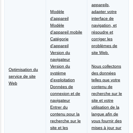
appareils,
Modèle
adapter votre
d'appareil
interface de
Modèle
navigation, et
d'appareil mobile
résoudre et
Catégorie
corriger les
d'appareil
problèmes de
Version du
site Web.
navigateur
Version du
Nous collectons
Optimisation du
système
des données
service de site
d'exploitation
telles que votre
Web
Données de
contenu de
connexion et de
recherche sur le
navigateur
site et votre
Entrer du
utilisation de la
contenu pour la
langue afin de
recherche sur le
vous fournir des
site et les
mises à jour sur