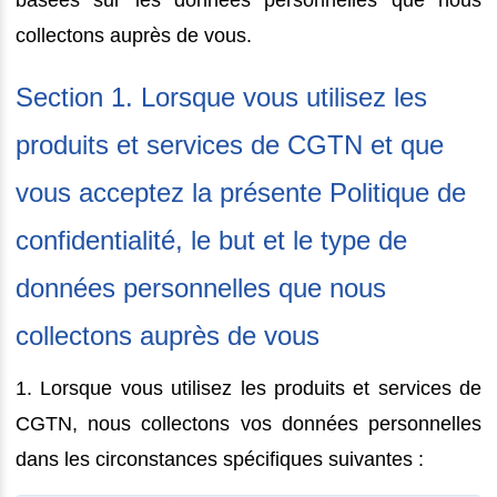
collectons auprès de vous.
Section 1. Lorsque vous utilisez les
produits et services de CGTN et que
vous acceptez la présente Politique de
confidentialité, le but et le type de
données personnelles que nous
collectons auprès de vous
1. Lorsque vous utilisez les produits et services de
CGTN, nous collectons vos données personnelles
dans les circonstances spécifiques suivantes :